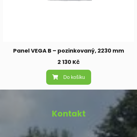
Panel VEGA B – pozinkovaný, 2230 mm
2 130
Kč
Do košíku
Kontakt