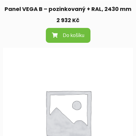
Panel VEGA B – pozinkovaný + RAL, 2430 mm
2 932
Kč
Do košíku