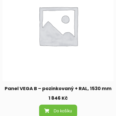
Panel VEGA B – pozinkovaný + RAL, 1530 mm
1 846
Kč
Do košíku