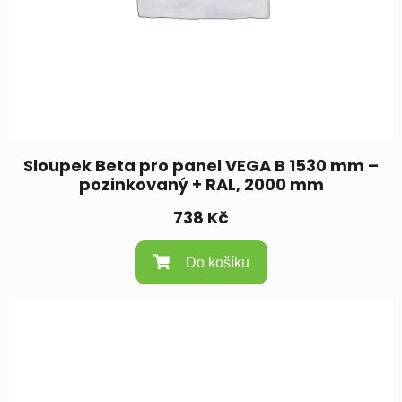
Sloupek Beta pro panel VEGA B 1530 mm –
pozinkovaný + RAL, 2000 mm
738
Kč
Do košíku