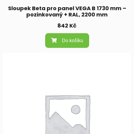
Sloupek Beta pro panel VEGA B 1730 mm –
pozinkovaný + RAL, 2200 mm
842
Kč
Do košíku