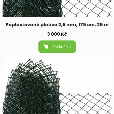
Poplastované pletivo 2,5 mm, 175 cm, 25 m
3 000
Kč
Do košíku