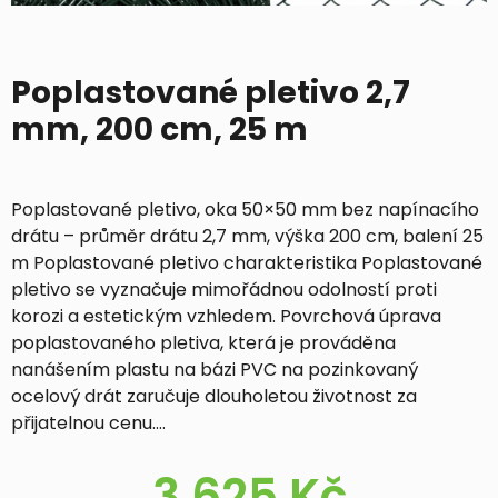
Poplastované pletivo 2,7
mm, 200 cm, 25 m
Poplastované pletivo, oka 50×50 mm bez napínacího
drátu – průměr drátu 2,7 mm, výška 200 cm, balení 25
m Poplastované pletivo charakteristika Poplastované
pletivo se vyznačuje mimořádnou odolností proti
korozi a estetickým vzhledem. Povrchová úprava
poplastovaného pletiva, která je prováděna
nanášením plastu na bázi PVC na pozinkovaný
ocelový drát zaručuje dlouholetou životnost za
přijatelnou cenu.…
3 625
Kč