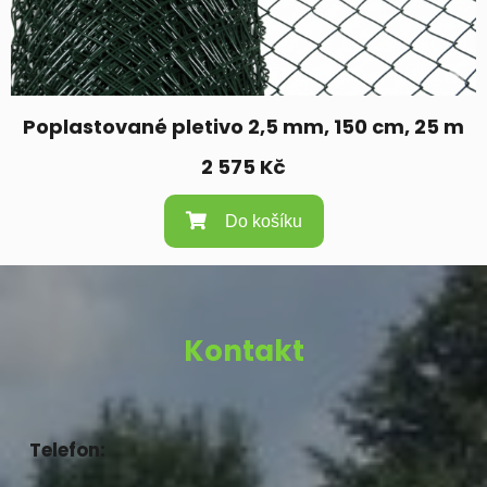
Poplastované pletivo 2,5 mm, 150 cm, 25 m
2 575
Kč
Do košíku
Kontakt
Telefon: