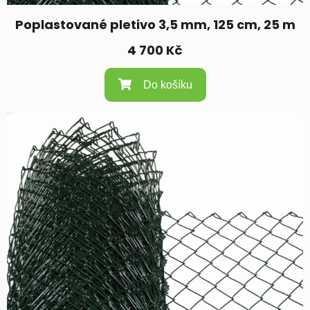
Poplastované pletivo 3,5 mm, 125 cm, 25 m
4 700
Kč
Do košíku