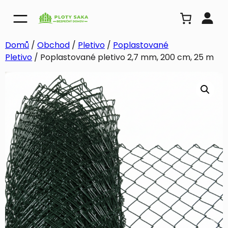
Domů
/
Obchod
/
Pletivo
/
Poplastované
Pletivo
/ Poplastované pletivo 2,7 mm, 200 cm, 25 m