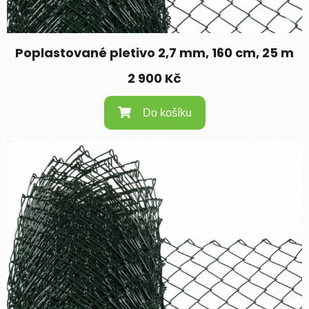
Poplastované pletivo 2,7 mm, 160 cm, 25 m
2 900
Kč
Do košíku