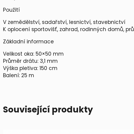
Použití
V zemědělství, sadařství, lesnictví, stavebnictví
K oplocení sportovišť, zahrad, rodinných domů, pr
Základní informace
Velikost oka: 50×50 mm
Průměr drátu: 3,1 mm
Výška pletiva: 150 cm
Balení: 25 m
Související produkty