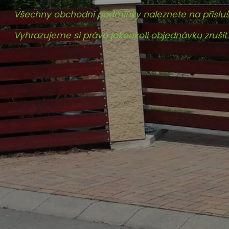
Všechny obchodní podmínky naleznete na příslu
Vyhrazujeme si právo jakoukoli objednávku zrušit.