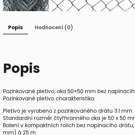
Popis
Hodnocení (0)
Popis
Pozinkované pletivo, oka 50×50 mm bez napínacího
Pozinkované pletivo charakteristika
Pletivo je vyrobeno z pozinkovaného drátu 3.1 mm
Standardní rozměr čtyřhranného oka je 50 x 50
Balení v kompaktních rolích bez napínacího drátu
mm) á 25 m